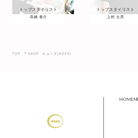
トップスタイリスト
トップスタイリスト
高橋 泰介
上村 太亮
>
TOP
SHOP
ヒューズ(HUES)
HOME
N