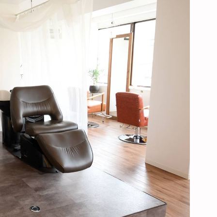
GALLERY
RECRUIT
BLOG