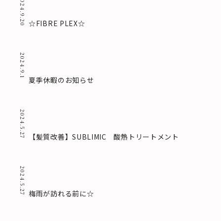
2024.9.20
☆FIBRE PLEX☆
2024.9.1
夏季休暇のお知らせ
2024.5.27
【髪質改善】SUBLIMIC 酸熱トリートメント
2024.5.27
梅雨が訪れる前に☆