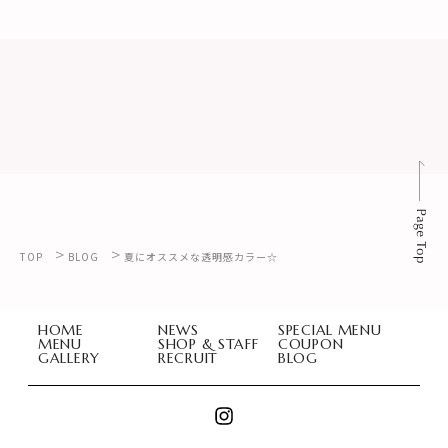
>
>
TOP
BLOG
夏にオススメな透明感カラー☆
HOME
NEWS
SPECIAL MENU
MENU
SHOP & STAFF
COUPON
GALLERY
RECRUIT
BLOG