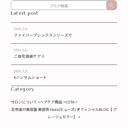
Latest post
2026.2.21
ファイバープレックスシリーズで
2026.2.21
ご自宅頭皮ケア☆
2026.2.21
#ハンサムショート
Category
サロンについて >
ヘアケア商品 >
COTA >
北参道の美容室 美容院 Hues(ヒューズ) オフィシャルBLOG【 グ
レージュカラー】 >